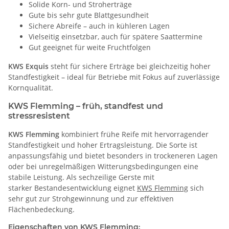
Solide Korn- und Stroherträge
Gute bis sehr gute Blattgesundheit
Sichere Abreife – auch in kühleren Lagen
Vielseitig einsetzbar, auch für spätere Saattermine
Gut geeignet für weite Fruchtfolgen
KWS Exquis
steht für sichere Erträge bei gleichzeitig hoher
Standfestigkeit – ideal für Betriebe mit Fokus auf zuverlässige
Kornqualität.
KWS Flemming – früh, standfest und
stressresistent
KWS Flemming
kombiniert frühe Reife mit hervorragender
Standfestigkeit und hoher Ertragsleistung. Die Sorte ist
anpassungsfähig und bietet besonders in trockeneren Lagen
oder bei unregelmäßigen Witterungsbedingungen eine
stabile Leistung. Als sechzeilige Gerste mit
starker Bestandesentwicklung eignet
KWS Flemming
sich
sehr gut zur Strohgewinnung und zur effektiven
Flächenbedeckung.
Eigenschaften von KWS Flemming: