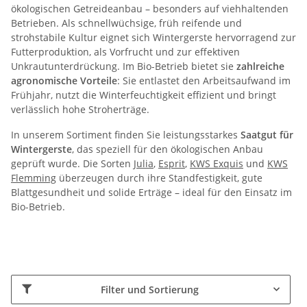
ökologischen Getreideanbau – besonders auf viehhaltenden
Betrieben. Als schnellwüchsige, früh reifende und
strohstabile Kultur eignet sich Wintergerste hervorragend zur
Futterproduktion, als Vorfrucht und zur effektiven
Unkrautunterdrückung. Im Bio-Betrieb bietet sie
zahlreiche
agronomische Vorteile
: Sie entlastet den Arbeitsaufwand im
Frühjahr, nutzt die Winterfeuchtigkeit effizient und bringt
verlässlich hohe Stroherträge.
In unserem Sortiment finden Sie leistungsstarkes
Saatgut für
Wintergerste
, das speziell für den ökologischen Anbau
geprüft wurde. Die Sorten
Julia
,
Esprit
,
KWS
Exquis
und
KWS
Flemming
überzeugen durch ihre Standfestigkeit, gute
Blattgesundheit und solide Erträge – ideal für den Einsatz im
Bio-Betrieb.
Filter und Sortierung