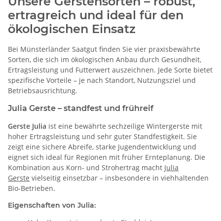
Unsere Gerstensorten – robust,
ertragreich und ideal für den
ökologischen Einsatz
Bei Münsterländer Saatgut finden Sie vier praxisbewährte
Sorten, die sich im ökologischen Anbau durch Gesundheit,
Ertragsleistung und Futterwert auszeichnen. Jede Sorte bietet
spezifische Vorteile – je nach Standort, Nutzungsziel und
Betriebsausrichtung.
Julia Gerste – standfest und frühreif
Gerste Julia
ist eine bewährte sechzeilige Wintergerste mit
hoher Ertragsleistung und sehr guter Standfestigkeit. Sie
zeigt eine sichere Abreife, starke Jugendentwicklung und
eignet sich ideal für Regionen mit früher Ernteplanung. Die
Kombination aus Korn- und Strohertrag macht
Julia
Gerste
vielseitig einsetzbar – insbesondere in viehhaltenden
Bio-Betrieben.
Eigenschaften von Julia: