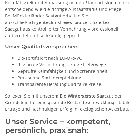
Keimfähigkeit und Anpassung an den Standort sind ebenso
entscheidend wie die richtige Aussaatstärke und Pflege.
Bei Münsterländer Saatgut erhalten Sie
ausschließlich
gentechnikfreies, bio-zertifiziertes
Saatgut
aus kontrollierter Vermehrung – professionell
aufbereitet und fachkundig geprüft.
Unser Qualitätsversprechen:
Bio-zertifiziert nach EU-Öko-VO
Regionale Vermehrung – kurze Lieferwege
Geprüfte Keimfähigkeit und Sortenreinheit
Praxisnahe Sortenempfehlung
Transparente Beratung und faire Preise
So legen Sie mit unserem
Bio Wintergerste Saatgut
den
Grundstein für eine gesunde Bestandesentwicklung, stabile
Erträge und nachhaltigen Erfolg im ökologischen Ackerbau.
Unser Service – kompetent,
persönlich, praxisnah
: