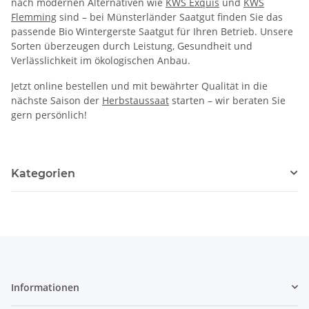
nach modernen Alternativen wie
KWS
Exquis
und
KWS
Flemming
sind – bei Münsterländer Saatgut finden Sie das
passende Bio Wintergerste Saatgut für Ihren Betrieb. Unsere
Sorten überzeugen durch Leistung, Gesundheit und
Verlässlichkeit im ökologischen Anbau.
Jetzt online bestellen und mit bewährter Qualität in die
nächste Saison der
Herbstaussaat
starten – wir beraten Sie
gern persönlich!
Kategorien
Informationen