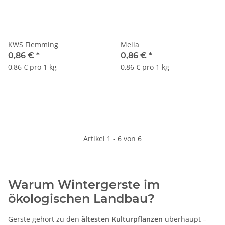
KWS Flemming
Melia
0,86 €
*
0,86 €
*
0,86 € pro 1 kg
0,86 € pro 1 kg
Artikel 1 - 6 von 6
Warum Wintergerste im
ökologischen Landbau?
Gerste gehört zu den
ältesten Kulturpflanzen
überhaupt –