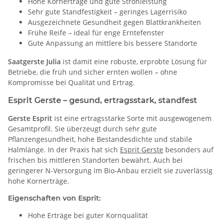
Hohe Kornerträge und gute Strohleistung
Sehr gute Standfestigkeit – geringes Lagerrisiko
Ausgezeichnete Gesundheit gegen Blattkrankheiten
Frühe Reife – ideal für enge Erntefenster
Gute Anpassung an mittlere bis bessere Standorte
Saatgerste Julia
ist damit eine robuste, erprobte Lösung für
Betriebe, die früh und sicher ernten wollen – ohne
Kompromisse bei Qualität und Ertrag.
Esprit Gerste – gesund, ertragsstark, standfest
Gerste Esprit
ist eine ertragsstarke Sorte mit ausgewogenem
Gesamtprofil. Sie überzeugt durch sehr gute
Pflanzengesundheit, hohe Bestandesdichte und stabile
Halmlänge. In der Praxis hat sich
Esprit Gerste
besonders auf
frischen bis mittleren Standorten bewährt. Auch bei
geringerer N-Versorgung im Bio-Anbau erzielt sie zuverlässig
hohe Kornerträge.
Eigenschaften von Esprit:
Hohe Erträge bei guter Kornqualität