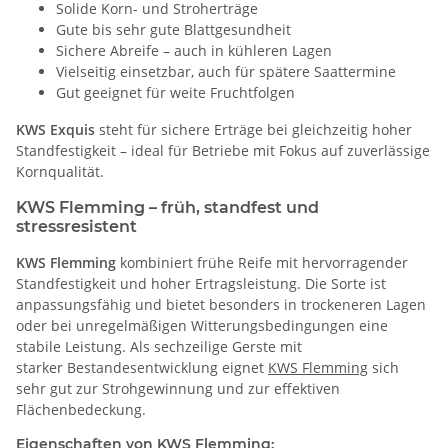
Solide Korn- und Stroherträge
Gute bis sehr gute Blattgesundheit
Sichere Abreife – auch in kühleren Lagen
Vielseitig einsetzbar, auch für spätere Saattermine
Gut geeignet für weite Fruchtfolgen
KWS Exquis
steht für sichere Erträge bei gleichzeitig hoher
Standfestigkeit – ideal für Betriebe mit Fokus auf zuverlässige
Kornqualität.
KWS Flemming – früh, standfest und
stressresistent
KWS Flemming
kombiniert frühe Reife mit hervorragender
Standfestigkeit und hoher Ertragsleistung. Die Sorte ist
anpassungsfähig und bietet besonders in trockeneren Lagen
oder bei unregelmäßigen Witterungsbedingungen eine
stabile Leistung. Als sechzeilige Gerste mit
starker Bestandesentwicklung eignet
KWS Flemming
sich
sehr gut zur Strohgewinnung und zur effektiven
Flächenbedeckung.
Eigenschaften von KWS Flemming: