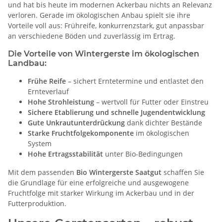
und hat bis heute im modernen Ackerbau nichts an Relevanz
verloren. Gerade im ökologischen Anbau spielt sie ihre
Vorteile voll aus: Frühreife, konkurrenzstark, gut anpassbar
an verschiedene Böden und zuverlässig im Ertrag.
Die Vorteile von Wintergerste im ökologischen
Landbau
:
Frühe Reife
– sichert Erntetermine und entlastet den
Ernteverlauf
Hohe Strohleistung
– wertvoll für Futter oder Einstreu
Sichere Etablierung und schnelle Jugendentwicklung
Gute Unkrautunterdrückung
dank dichter Bestände
Starke Fruchtfolgekomponente
im ökologischen
System
Hohe Ertragsstabilität
unter Bio-Bedingungen
Mit dem passenden
Bio Wintergerste Saatgut
schaffen Sie
die Grundlage für eine erfolgreiche und ausgewogene
Fruchtfolge mit starker Wirkung im Ackerbau und in der
Futterproduktion.