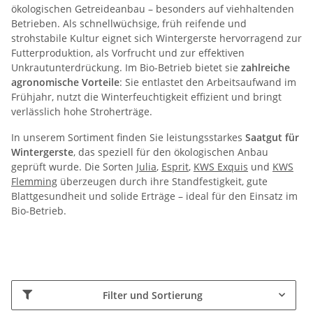
ökologischen Getreideanbau – besonders auf viehhaltenden
Betrieben. Als schnellwüchsige, früh reifende und
strohstabile Kultur eignet sich Wintergerste hervorragend zur
Futterproduktion, als Vorfrucht und zur effektiven
Unkrautunterdrückung. Im Bio-Betrieb bietet sie
zahlreiche
agronomische Vorteile
: Sie entlastet den Arbeitsaufwand im
Frühjahr, nutzt die Winterfeuchtigkeit effizient und bringt
verlässlich hohe Stroherträge.
In unserem Sortiment finden Sie leistungsstarkes
Saatgut für
Wintergerste
, das speziell für den ökologischen Anbau
geprüft wurde. Die Sorten
Julia
,
Esprit
,
KWS
Exquis
und
KWS
Flemming
überzeugen durch ihre Standfestigkeit, gute
Blattgesundheit und solide Erträge – ideal für den Einsatz im
Bio-Betrieb.
Filter und Sortierung