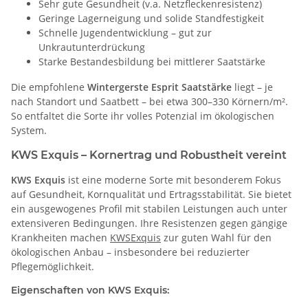
Sehr gute Gesundheit (v.a. Netzfleckenresistenz)
Geringe Lagerneigung und solide Standfestigkeit
Schnelle Jugendentwicklung – gut zur
Unkrautunterdrückung
Starke Bestandesbildung bei mittlerer Saatstärke
Die empfohlene
Wintergerste Esprit Saatstärke
liegt – je
nach Standort und Saatbett – bei etwa 300–330 Körnern/m².
So entfaltet die Sorte ihr volles Potenzial im ökologischen
System.
KWS
Exquis
– Kornertrag und Robustheit vereint
KWS Exquis
ist eine moderne Sorte mit besonderem Fokus
auf Gesundheit, Kornqualität und Ertragsstabilität. Sie bietet
ein ausgewogenes Profil mit stabilen Leistungen auch unter
extensiveren Bedingungen. Ihre Resistenzen gegen gängige
Krankheiten machen
KWS
Exquis
zur guten Wahl für den
ökologischen Anbau – insbesondere bei reduzierter
Pflegemöglichkeit.
Eigenschaften von KWS
Exquis
: