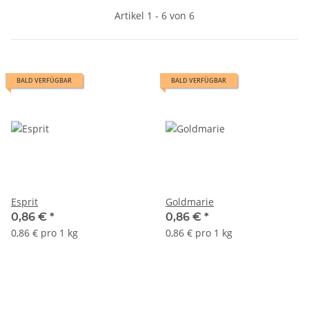
Artikel 1 - 6 von 6
BALD VERFÜGBAR
BALD VERFÜGBAR
Esprit
Goldmarie
0,86 €
*
0,86 €
*
0,86 € pro 1 kg
0,86 € pro 1 kg