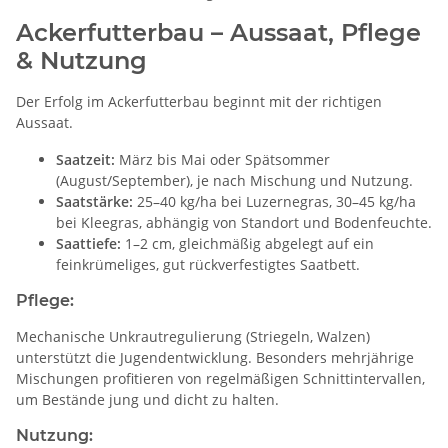
Ackerfutterbau – Aussaat, Pflege
& Nutzung
Der Erfolg im Ackerfutterbau beginnt mit der richtigen
Aussaat.
Saatzeit:
März bis Mai oder Spätsommer
(August/September), je nach Mischung und Nutzung.
Saatstärke:
25–40 kg/ha bei Luzernegras, 30–45 kg/ha
bei Kleegras, abhängig von Standort und Bodenfeuchte.
Saattiefe:
1–2 cm, gleichmäßig abgelegt auf ein
feinkrümeliges, gut rückverfestigtes Saatbett.
Pflege:
Mechanische Unkrautregulierung (Striegeln, Walzen)
unterstützt die Jugendentwicklung. Besonders mehrjährige
Mischungen profitieren von regelmäßigen Schnittintervallen,
um Bestände jung und dicht zu halten.
Nutzung: