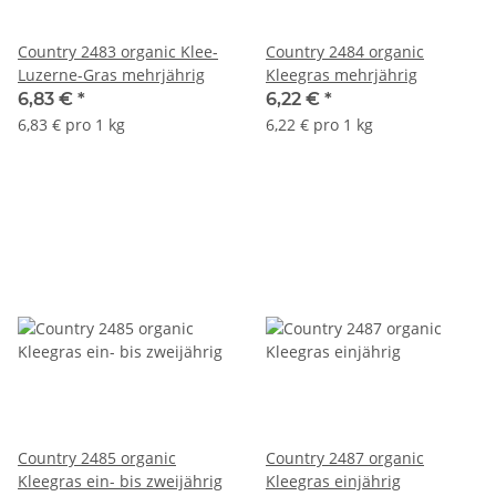
Country 2483 organic Klee-
Country 2484 organic
Luzerne-Gras mehrjährig
Kleegras mehrjährig
6,83 €
*
6,22 €
*
6,83 € pro 1 kg
6,22 € pro 1 kg
Country 2485 organic
Country 2487 organic
Kleegras ein- bis zweijährig
Kleegras einjährig