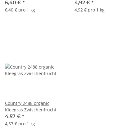
6,40 €
*
4,92 €
*
6,40 € pro 1 kg
4,92 € pro 1 kg
Country 2488 organic
Kleegras Zwischenfrucht
4,57 €
*
4,57 € pro 1 kg