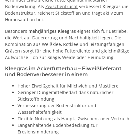
Bodenwirkung. Als
Zwischenfrucht
verbessert Kleegras die
Bodenstruktur, reichert Stickstoff an und trägt aktiv zum
Humusaufbau bei.
Besonders
mehrjähriges Kleegras
eignet sich für Betriebe,
die Wert auf Dauerertrag und Nachhaltigkeit legen. Die
Kombination aus Weißklee, Rotklee und leistungsfähigen
Gräsern sorgt für eine hohe Futterdichte und gleichmäßige
Aufwüchse – ob zur Silage, Weide oder Heunutzung.
Kleegras im Ackerfutterbau – Eiweißlieferant
und Bodenverbesserer in einem
Hoher Eiweißgehalt für Milchvieh und Masttiere
Geringer Düngemittelbedarf dank natürlicher
Stickstoffbindung
Verbesserung der Bodenstruktur und
Wasserhaltefähigkeit
Flexible Nutzung als Haupt-, Zwischen- oder Vorfrucht
Langanhaltende Bodenbedeckung zur
Erosionsminderung