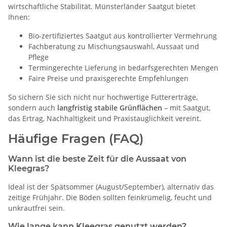
wirtschaftliche Stabilität. Münsterländer Saatgut bietet
Ihnen:
Bio-zertifiziertes Saatgut aus kontrollierter Vermehrung
Fachberatung zu Mischungsauswahl, Aussaat und
Pflege
Termingerechte Lieferung in bedarfsgerechten Mengen
Faire Preise und praxisgerechte Empfehlungen
So sichern Sie sich nicht nur hochwertige Futtererträge,
sondern auch
langfristig stabile Grünflächen
– mit Saatgut,
das Ertrag, Nachhaltigkeit und Praxistauglichkeit vereint.
Häufige Fragen (FAQ)
Wann ist die beste Zeit für die Aussaat von
Kleegras?
Ideal ist der Spätsommer (August/September), alternativ das
zeitige Frühjahr. Die Böden sollten feinkrümelig, feucht und
unkrautfrei sein.
Wie lange kann Kleegras genutzt werden?