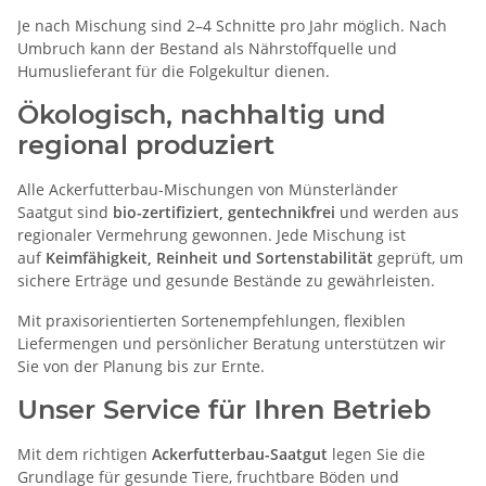
Je nach Mischung sind 2–4 Schnitte pro Jahr möglich. Nach
Umbruch kann der Bestand als Nährstoffquelle und
Humuslieferant für die Folgekultur dienen.
Ökologisch, nachhaltig und
regional produziert
Alle Ackerfutterbau-Mischungen von
Münsterländer
Saatgut
sind
bio-zertifiziert, gentechnikfrei
und werden aus
regionaler Vermehrung gewonnen. Jede Mischung ist
auf
Keimfähigkeit, Reinheit und Sortenstabilität
geprüft, um
sichere Erträge und gesunde Bestände zu gewährleisten.
Mit praxisorientierten Sortenempfehlungen, flexiblen
Liefermengen und persönlicher Beratung unterstützen wir
Sie von der Planung bis zur Ernte.
Unser Service für Ihren Betrieb
Mit dem richtigen
Ackerfutterbau-Saatgut
legen Sie die
Grundlage für gesunde Tiere, fruchtbare Böden und