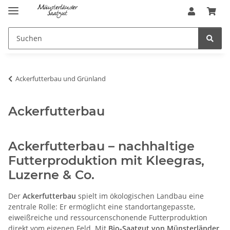
Ackerfutterbau und Grünland
Ackerfutterbau
Ackerfutterbau – nachhaltige
Futterproduktion mit Kleegras,
Luzerne & Co.
Der
Ackerfutterbau
spielt im ökologischen Landbau eine
zentrale Rolle: Er ermöglicht eine standortangepasste,
eiweißreiche und ressourcenschonende Futterproduktion
direkt vom eigenen Feld. Mit
Bio-Saatgut von Münsterländer