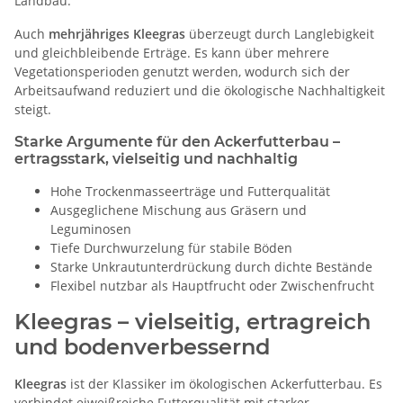
Landbau.
Auch
mehrjähriges Kleegras
überzeugt durch Langlebigkeit
und gleichbleibende Erträge. Es kann über mehrere
Vegetationsperioden genutzt werden, wodurch sich der
Arbeitsaufwand reduziert und die ökologische Nachhaltigkeit
steigt.
Starke Argumente für den Ackerfutterbau –
ertragsstark, vielseitig und nachhaltig
Hohe Trockenmasseerträge und Futterqualität
Ausgeglichene Mischung aus Gräsern und
Leguminosen
Tiefe Durchwurzelung für stabile Böden
Starke Unkrautunterdrückung durch dichte Bestände
Flexibel nutzbar als Hauptfrucht oder Zwischenfrucht
Kleegras – vielseitig, ertragreich
und bodenverbessernd
Kleegras
ist der Klassiker im ökologischen Ackerfutterbau. Es
verbindet eiweißreiche Futterqualität mit starker