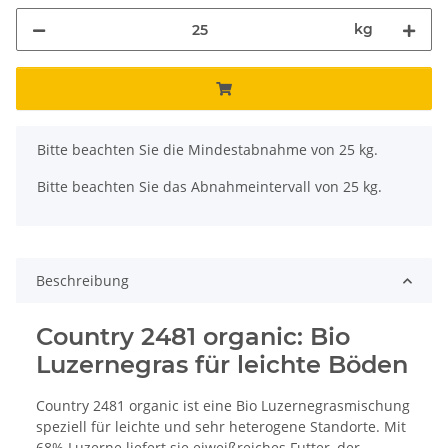
kg
x
Bitte beachten Sie die Mindestabnahme von 25 kg.
Bitte beachten Sie das Abnahmeintervall von 25 kg.
Beschreibung
Country 2481 organic: Bio
Luzernegras für leichte Böden
Country 2481 organic ist eine Bio Luzernegrasmischung
speziell für leichte und sehr heterogene Standorte. Mit
68% Luzerne liefert sie eiweißreiches Futter, der