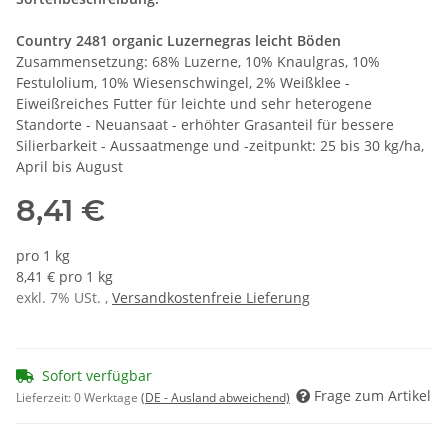
Country 2481 organic Luzernegras leicht Böden
Zusammensetzung: 68% Luzerne, 10% Knaulgras, 10%
Festulolium, 10% Wiesenschwingel, 2% Weißklee -
Eiweißreiches Futter für leichte und sehr heterogene
Standorte - Neuansaat - erhöhter Grasanteil für bessere
Silierbarkeit - Aussaatmenge und -zeitpunkt: 25 bis 30 kg/ha,
April bis August
8,41 €
pro 1 kg
8,41 € pro 1 kg
exkl. 7% USt. ,
Versandkostenfreie Lieferung
Sofort verfügbar
Frage zum Artikel
Lieferzeit:
0 Werktage
(DE - Ausland abweichend)