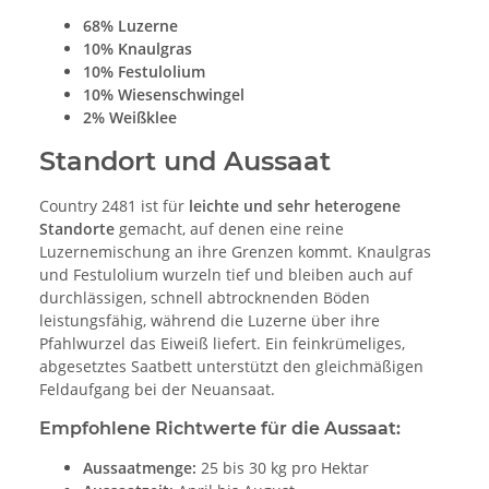
68% Luzerne
10% Knaulgras
10% Festulolium
10% Wiesenschwingel
2% Weißklee
Standort und Aussaat
Country 2481 ist für
leichte und sehr heterogene
Standorte
gemacht, auf denen eine reine
Luzernemischung an ihre Grenzen kommt. Knaulgras
und Festulolium wurzeln tief und bleiben auch auf
durchlässigen, schnell abtrocknenden Böden
leistungsfähig, während die Luzerne über ihre
Pfahlwurzel das Eiweiß liefert. Ein feinkrümeliges,
abgesetztes Saatbett unterstützt den gleichmäßigen
Feldaufgang bei der Neuansaat.
Empfohlene Richtwerte für die Aussaat:
Aussaatmenge:
25 bis 30 kg pro Hektar