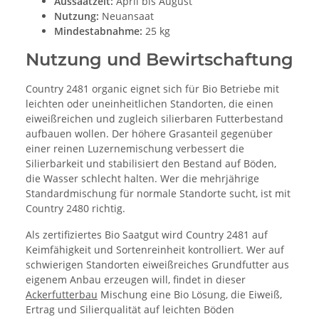
Aussaatzeit:
April bis August
Nutzung:
Neuansaat
Mindestabnahme:
25 kg
Nutzung und Bewirtschaftung
Country 2481 organic eignet sich für Bio Betriebe mit
leichten oder uneinheitlichen Standorten, die einen
eiweißreichen und zugleich silierbaren Futterbestand
aufbauen wollen. Der höhere Grasanteil gegenüber
einer reinen Luzernemischung verbessert die
Silierbarkeit und stabilisiert den Bestand auf Böden,
die Wasser schlecht halten. Wer die mehrjährige
Standardmischung für normale Standorte sucht, ist mit
Country 2480 richtig.
Als zertifiziertes Bio Saatgut wird Country 2481 auf
Keimfähigkeit und Sortenreinheit kontrolliert. Wer auf
schwierigen Standorten eiweißreiches Grundfutter aus
eigenem Anbau erzeugen will, findet in dieser
Ackerfutterbau
Mischung eine Bio Lösung, die Eiweiß,
Ertrag und Silierqualität auf leichten Böden