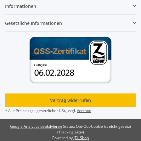
Informationen
Gesetzliche Informationen
Vertrag widerrufen
* Alle Preise zzgl. gesetzlicher USt., zzgl.
Versand
Google Analytics deaktivieren
Status: Opt-Out-Cookie ist nicht gesetzt
(Tracking aktiv)
Powered by
JTL-Shop