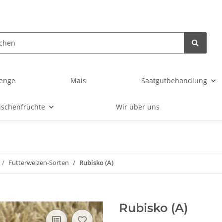
enge
Mais
Saatgutbehandlung
ischenfrüchte
Wir über uns
Futterweizen-Sorten
Rubisko (A)
Rubisko (A)