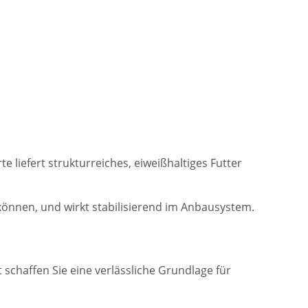
rte liefert strukturreiches, eiweißhaltiges Futter
n können, und wirkt stabilisierend im Anbausystem.
schaffen Sie eine verlässliche Grundlage für