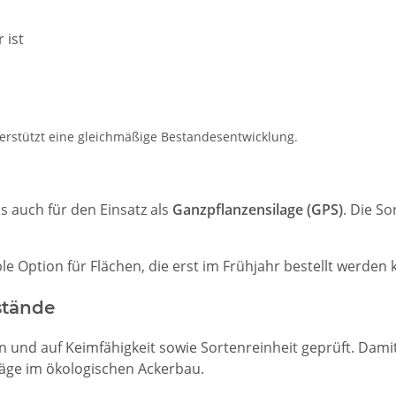
 ist
terstützt eine gleichmäßige Bestandesentwicklung.
s auch für den Einsatz als
Ganzpflanzensilage (GPS)
. Die So
ble Option für Flächen, die erst im Frühjahr bestellt werde
stände
und auf Keimfähigkeit sowie Sortenreinheit geprüft. Damit 
räge im ökologischen Ackerbau.