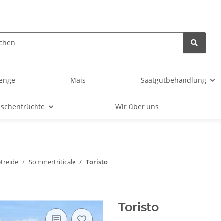
enge
Mais
Saatgutbehandlung
ischenfrüchte
Wir über uns
treide
Sommertriticale
Toristo
Toristo