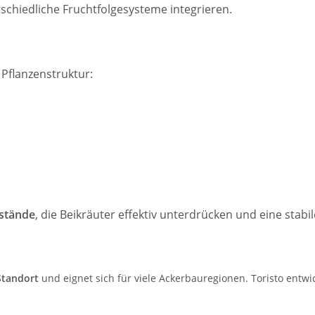
erschiedliche Fruchtfolgesysteme integrieren.
 Pflanzenstruktur:
estände
, die Beikräuter effektiv unterdrücken und eine stabi
Standort
und eignet sich für viele Ackerbauregionen. Toristo entwi