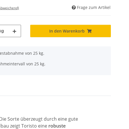
Frage zum Artikel
 abweichend)
kg
In den Warenkorb
destabnahme von 25 kg.
hmeintervall von 25 kg.
Die Sorte überzeugt durch eine gute
bau zeigt Toristo eine
robuste