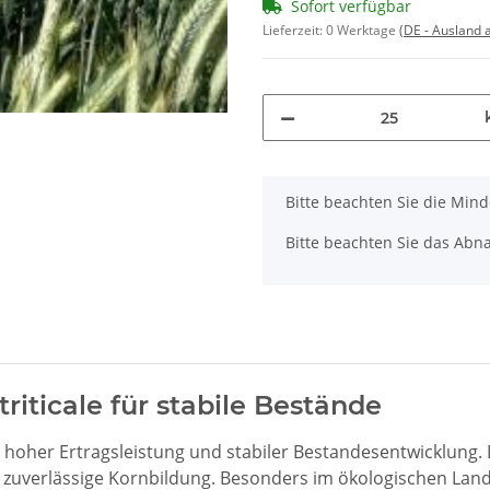
Sofort verfügbar
Lieferzeit:
0 Werktage
(DE - Ausland
x
Bitte beachten Sie die Min
Bitte beachten Sie das Abna
riticale für stabile Bestände
 hoher Ertragsleistung und stabiler Bestandesentwicklung. 
e zuverlässige Kornbildung. Besonders im ökologischen Land