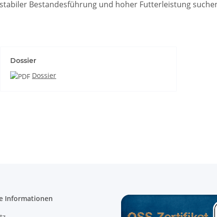
 stabiler Bestandesführung und hoher Futterleistung suchen
Dossier
Dossier
e Informationen
tz