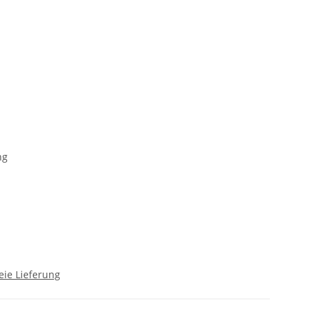
ng
eie Lieferung