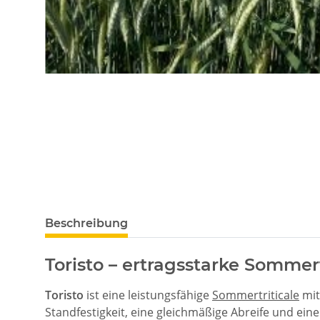
Beschreibung
Toristo – ertragsstarke Sommert
Toristo
ist eine leistungsfähige
Sommertriticale
mit
Standfestigkeit, eine gleichmäßige Abreife und ein