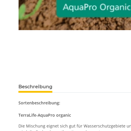
weitere Registerkarten anzeigen
Beschreibung
Sortenbeschreibung:
TerraLife-AquaPro organic
Die Mischung eignet sich gut für Wasserschutzgebiete