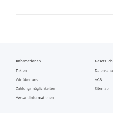
Produkteigenschaft
Wert
Informationen
Gesetzlich
Fakten
Datenschu
Wir über uns
AGB
Zahlungsmöglichkeiten
Sitemap
Versandinformationen