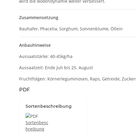
wird die Bodendynamik weiter verbessert.
Zusammensetzung
Rauhafer, Phacelia, Sorghum, Sonnenblume, Öllein
Anbauhinweise
Aussaatstärke: 40-45kg/ha
Aussaatzeit: Ende Juli bis 25. August
Fruchtfolgen: Körnerleguminosen, Raps, Getreide, Zucke
PDF
Sortenbeschreibung
Sortenbesc
hreibung