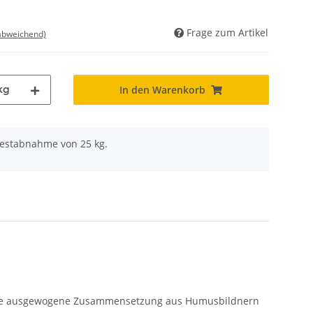
Frage zum Artikel
 abweichend)
kg
In den Warenkorb
destabnahme von 25 kg.
h die ausgewogene Zusammensetzung aus Humusbildnern