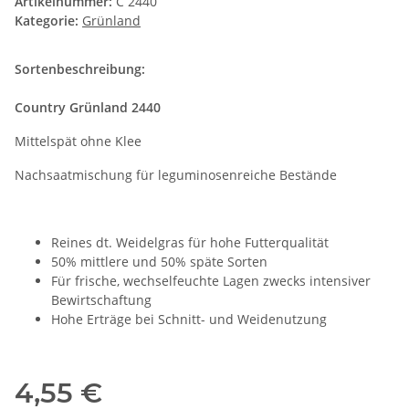
Artikelnummer:
C 2440
Kategorie:
Grünland
Sortenbeschreibung:
Country Grünland 2440
Mittelspät ohne Klee
Nachsaatmischung für leguminosenreiche Bestände
Reines dt. Weidelgras für hohe Futterqualität
50% mittlere und 50% späte Sorten
Für frische, wechselfeuchte Lagen zwecks intensiver
Bewirtschaftung
Hohe Erträge bei Schnitt- und Weidenutzung
4,55 €